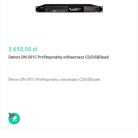
3 650,00 zł
Denon DN-501C Profesjonalny odtwarzacz CD/USB/ipad
Denon DN-501C Profesjonalny odtwarzacz CD/USB/ipad