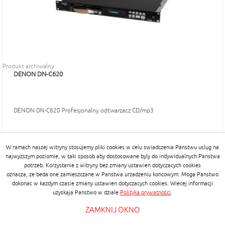
Produkt archiwalny
DENON DN-C620
DENON DN-C620 Profesjonalny odtwarzacz CD/mp3
W ramach naszej witryny stosujemy pliki cookies w celu swiadczenia Panstwu uslug na
najwyzszym poziomie, w taki sposob aby dostosowane byly do indywidualnych Panstwa
potrzeb. Korzystanie z witryny bez zmiany ustawien dotyczacych cookies
oznacza, ze beda one zamieszczane w Panstwa urzadzeniu koncowym. Moga Panstwo
dokonac w kazdym czasie zmiany ustawien dotyczacych cookies. Wiecej informacji
uzyskaja Panstwo w dziale
Polityka prywatności
.
ZAMKNIJ OKNO