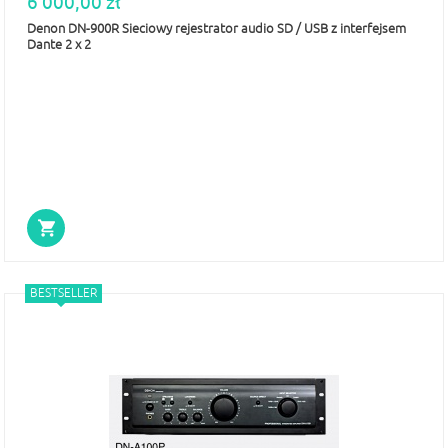
6 000,00 zł
Denon DN-900R Sieciowy rejestrator audio SD / USB z interfejsem
Dante 2 x 2
BESTSELLER