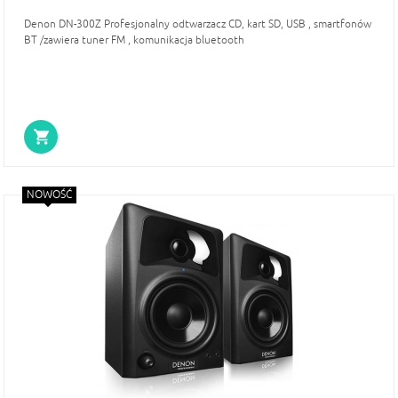
Denon DN-300Z Profesjonalny odtwarzacz CD, kart SD, USB , smartfonów
BT /zawiera tuner FM , komunikacja bluetooth
NOWOŚĆ