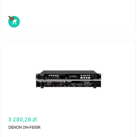
3 280,26 zł
DENON DN-F650R