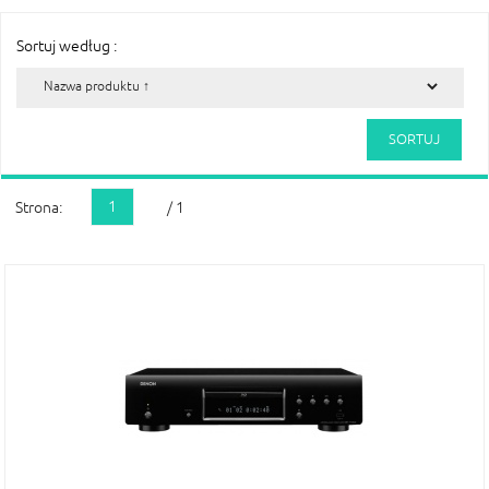
Sortuj według :
1
Strona:
/ 1