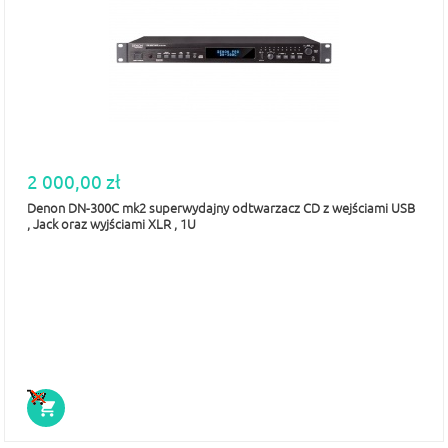
2 000,00 zł
Denon DN-300C mk2 superwydajny odtwarzacz CD z wejściami USB
, Jack oraz wyjściami XLR , 1U