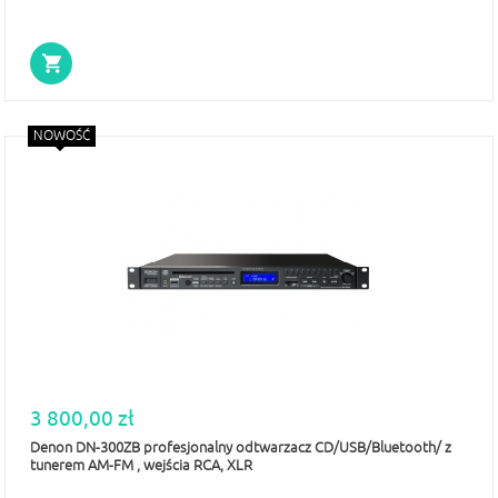
NOWOŚĆ
3 800,00 zł
Denon DN-300ZB profesjonalny odtwarzacz CD/USB/Bluetooth/ z
tunerem AM-FM , wejścia RCA, XLR