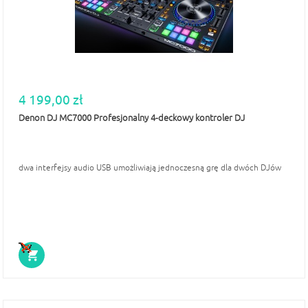
4 199,00 zł
Denon DJ MC7000 Profesjonalny 4-deckowy kontroler DJ
dwa interfejsy audio USB umożliwiają jednoczesną grę dla dwóch DJów