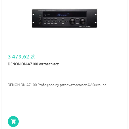
3 479,62 zł
DENON DN-A7100 wzmacniacz
DENON DN-A7100 Profesjonalny przedwzmacniacz AV Surround