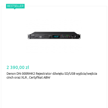
BESTSELLER
2 390,00 zł
Denon DN-300RMK2 Rejestrator dźwięku SD/USB wyjścia/wejścia
cinch oraz XLR , Certyfikat ABW