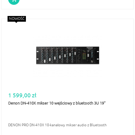
NOWOŚĆ
1 599,00 zł
Denon DN-410X mikser 10 wejściowy z bluetooth 3U 19"
DENON PRO DN-410X 10-kanałowy mikser audio z Bluetooth