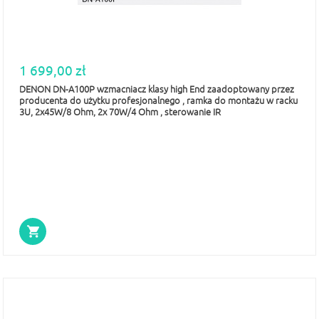
1 699,00 zł
DENON DN-A100P wzmacniacz klasy high End zaadoptowany przez
producenta do użytku profesjonalnego , ramka do montażu w racku
3U, 2x45W/8 Ohm, 2x 70W/4 Ohm , sterowanie IR