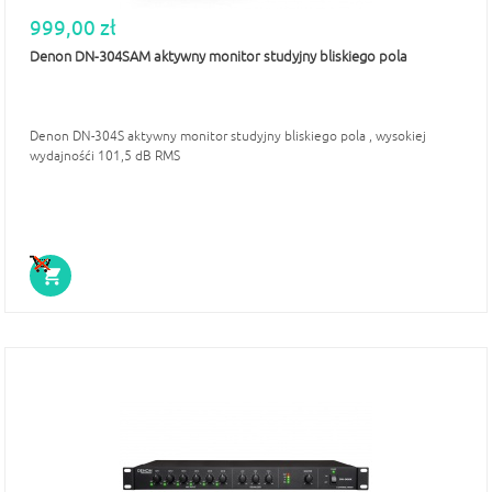
999,00 zł
Denon DN-304SAM aktywny monitor studyjny bliskiego pola
Denon DN-304S aktywny monitor studyjny bliskiego pola , wysokiej
wydajnośći 101,5 dB RMS