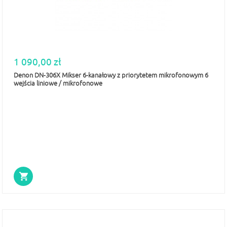
1 090,00 zł
Denon DN-306X Mikser 6-kanałowy z priorytetem mikrofonowym 6
wejścia liniowe / mikrofonowe