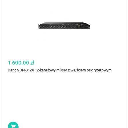
1 600,00 zł
Denon DN-312X 12-kanałowy mikser z wejściem priorytetowym