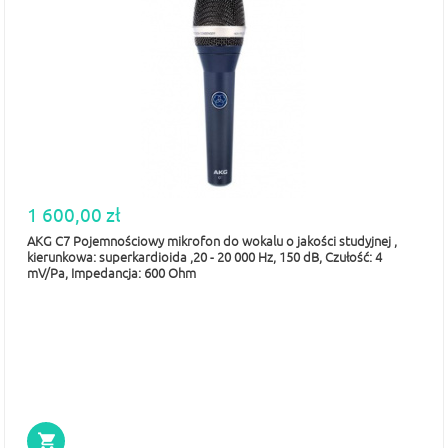
1 600,00 zł
AKG C7 Pojemnościowy mikrofon do wokalu o jakości studyjnej ,
kierunkowa: superkardioida ,20 - 20 000 Hz, 150 dB, Czułość: 4
mV/Pa, Impedancja: 600 Ohm