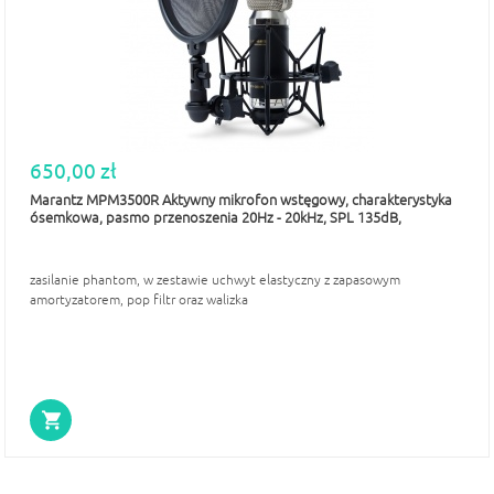
650,00 zł
Marantz MPM3500R Aktywny mikrofon wstęgowy, charakterystyka
ósemkowa, pasmo przenoszenia 20Hz - 20kHz, SPL 135dB,
zasilanie phantom, w zestawie uchwyt elastyczny z zapasowym
amortyzatorem, pop filtr oraz walizka