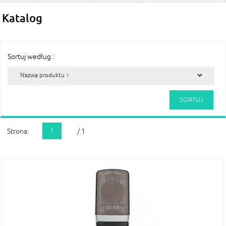
Katalog
Sortuj według :
1
Strona:
/ 1