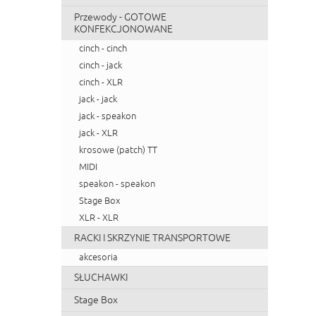
Przewody - GOTOWE
KONFEKCJONOWANE
cinch - cinch
cinch - jack
cinch - XLR
jack - jack
jack - speakon
jack - XLR
krosowe (patch) TT
MIDI
speakon - speakon
Stage Box
XLR - XLR
RACKI I SKRZYNIE TRANSPORTOWE
akcesoria
SŁUCHAWKI
Stage Box