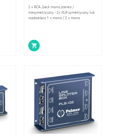
2 x RCA /Jack mono,stereo /
niesymetryczny - 2x XLR symetryczny lub
rozdzielacz 1 x mono / 2 x mono