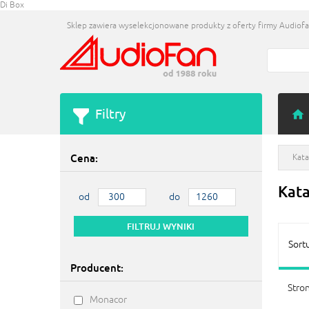
Di Box
Sklep zawiera wyselekcjonowane produkty z oferty firmy Audiofan
Filtry
Cena:
Kata
Kat
od
do
Sort
Producent:
Stron
Monacor