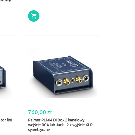
760,00 zł
or lini
Palmer PLI-04 Di Box 2 kanałowy
wejście RCA lub Jack - 2 x wyjście XLR
symetryczne