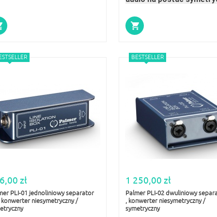
ESTSELLER
BESTSELLER
6,00 zł
1 250,00 zł
mer PLI-01 jednoliniowy separator
Palmer PLI-02 dwuliniowy separat
 , konwerter niesymetryczny /
, konwerter niesymetryczny /
etryczny
symetryczny