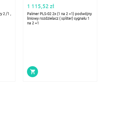
1 115,52 zł
 2 /1 ,
Palmer PLS-02 2x (1 na 2 +1) podwójny
liniowy rozdzielacz ( spliter) sygnału 1
na 2 +1