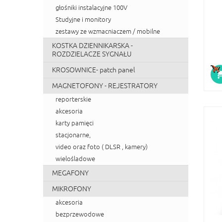
głośniki instalacyjne 100V
Studyjne i monitory
zestawy ze wzmacniaczem / mobilne
KOSTKA DZIENNIKARSKA -
ROZDZIELACZE SYGNAŁU
KROSOWNICE- patch panel
MAGNETOFONY - REJESTRATORY
reporterskie
akcesoria
karty pamięci
stacjonarne,
video oraz foto ( DLSR , kamery)
wielośladowe
MEGAFONY
MIKROFONY
akcesoria
bezprzewodowe