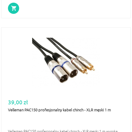
39,00 zł
Velleman PAC150 profesjonalny kabel chinch - XLR męski 1 m
Velleman PAC150 profesjonalny kabel chinch - XLR męski 1 m wysoka