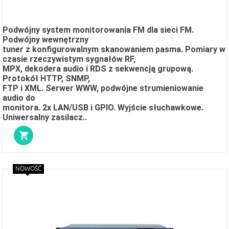
Podwójny system monitorowania FM dla sieci FM.
Podwójny wewnętrzny
tuner z konfigurowalnym skanowaniem pasma. Pomiary w
czasie rzeczywistym sygnałów RF,
MPX, dekodera audio i RDS z sekwencją grupową.
Protokół HTTP, SNMP,
FTP i XML. Serwer WWW, podwójne strumieniowanie
audio do
monitora. 2x LAN/USB i GPIO. Wyjście słuchawkowe.
Uniwersalny zasilacz.
.
NOWOŚĆ