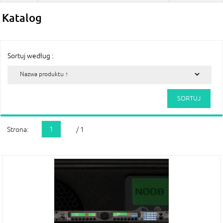
Katalog
Sortuj według :
1
Strona:
/ 1