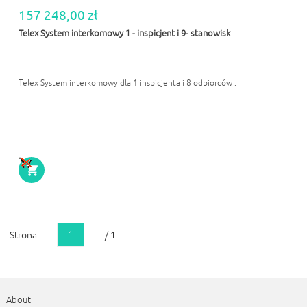
157 248,00 zł
Telex System interkomowy 1 - inspicjent i 9- stanowisk
Telex System interkomowy dla 1 inspicjenta i 8 odbiorców .
1
Strona:
/ 1
About