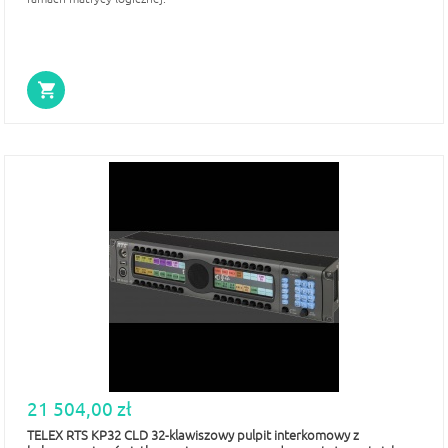
21 504,00 zł
TELEX RTS KP32 CLD 32-klawiszowy pulpit interkomowy z