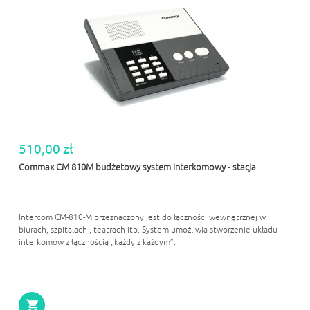
510,00 zł
Commax CM 810M budżetowy system interkomowy - stacja
Intercom CM-810-M przeznaczony jest do łączności wewnętrznej w
biurach, szpitalach , teatrach itp. System umożliwia stworzenie układu
interkomów z łącznością „każdy z każdym”.