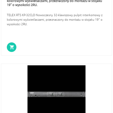
kolorowymi wyświetlaczami, przeznaczony do montażu w stojaku
19" o wysokości 2RU.
TELEX RTS KP-32CLD Nowoczesny 32-klawiszowy pulpit interkomowy z
kolorowymi wyświetlaczami, przeznaczony do montażu w stojaku 19" o
wysokości 2RU.