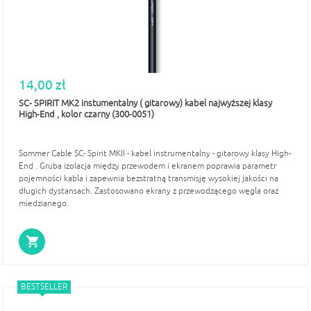
14,00 zł
SC- SPIRIT MK2 instumentalny ( gitarowy) kabel najwyższej klasy
High-End , kolor czarny (300-0051)
Sommer Cable SC- Spirit MKII - kabel instrumentalny - gitarowy klasy High-
End . Gruba izolacja między przewodem i ekranem poprawia parametr
pojemności kabla i zapewnia bezstratną transmisję wysokiej jakości na
długich dystansach. Zastosowano ekrany z przewodzącego węgla oraz
miedzianego.
BESTSELLER