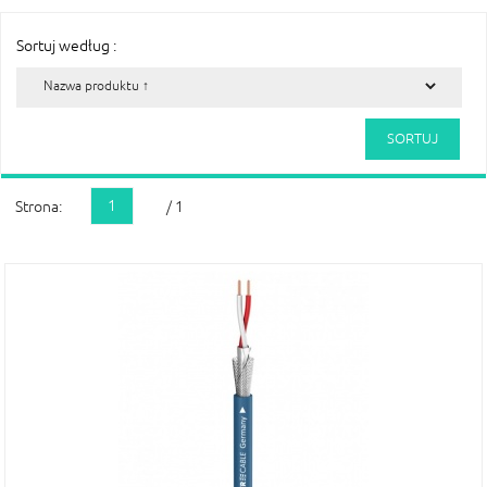
Sortuj według :
1
Strona:
/ 1