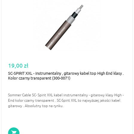
19,00 zł
SC-SPIRIT XXL - instrumentalny , gitarowy kabel top High End klasy .
Kolor czarny transparent (300-0071)
Sommer Cable SC- Spirit XXL kabel instrumentalny - gitarowy klasy High -
End kolor czarny transparent . SC-Spirit XXL to najwyższej jakości kabel
gitarowy . Absolutny top na rynku.