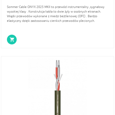
Sommer Cable ONYX 2025 MKII to przewód instrumentalny ,sygnałowy
wysokiej klasy . Konstrukcja kabla to dwie żyły w osobnych ekranach.
Wiązki przewodów wykonane z miedzi beztlenowej (OFC) . Bardzo
elastyczny dzięki zastosowaniu cienkich przewodów plecionych.