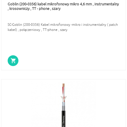
Goblin (200-0356) kabel mikrofonowy mikro 4,6 mm , instrumentalny
, krosowniczy , TT - phone , szary
SC-Goblin (200-0356) Kabel mikrofonowy -mikro i instrumentalny ( patch
kabel) , połączeniowy , TT-phone , szary