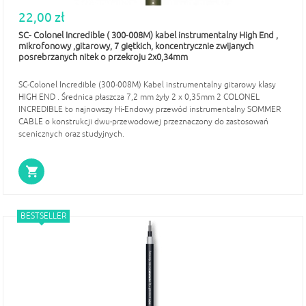
22,00 zł
SC- Colonel Incredible ( 300-008M) kabel instrumentalny High End ,
mikrofonowy ,gitarowy, 7 giętkich, koncentrycznie zwijanych
posrebrzanych nitek o przekroju 2x0,34mm
SC-Colonel Incredible (300-008M) Kabel instrumentalny gitarowy klasy
HIGH END . Średnica płaszcza 7,2 mm żyły 2 x 0,35mm 2 COLONEL
INCREDIBLE to najnowszy Hi-Endowy przewód instrumentalny SOMMER
CABLE o konstrukcji dwu-przewodowej przeznaczony do zastosowań
scenicznych oraz studyjnych.
BESTSELLER