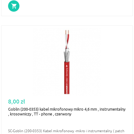
8,00 zł
Goblin (200-0353) kabel mikrofonowy mikro 4,6 mm , instrumentalny
, krosowniczy , TT - phone , czerwony
SC-Goblin (200-0353) Kabel mikrofonowy -mikro i instrumentalny ( patch