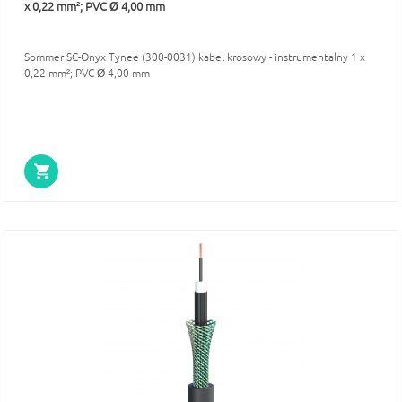
x 0,22 mm²; PVC Ø 4,00 mm
Sommer SC-Onyx Tynee (300-0031) kabel krosowy - instrumentalny 1 x
0,22 mm²; PVC Ø 4,00 mm