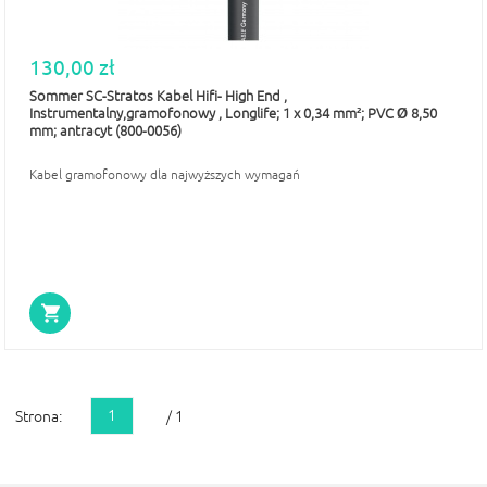
130,00 zł
Sommer SC-Stratos Kabel Hifi- High End ,
Instrumentalny,gramofonowy , Longlife; 1 x 0,34 mm²; PVC Ø 8,50
mm; antracyt (800-0056)
Kabel gramofonowy dla najwyższych wymagań
1
Strona:
/ 1