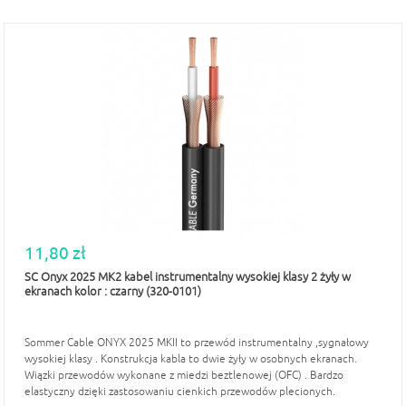
11,80 zł
SC Onyx 2025 MK2 kabel instrumentalny wysokiej klasy 2 żyły w
ekranach kolor : czarny (320-0101)
Sommer Cable ONYX 2025 MKII to przewód instrumentalny ,sygnałowy
wysokiej klasy . Konstrukcja kabla to dwie żyły w osobnych ekranach.
Wiązki przewodów wykonane z miedzi beztlenowej (OFC) . Bardzo
elastyczny dzięki zastosowaniu cienkich przewodów plecionych.