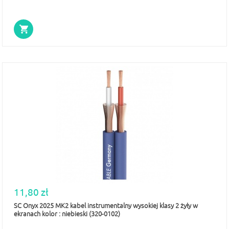
11,80 zł
SC Onyx 2025 MK2 kabel instrumentalny wysokiej klasy 2 żyły w
ekranach kolor : niebieski (320-0102)