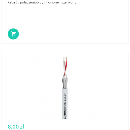
kabel) , połączeniowy , TT-phone , czerwony
8,00 zł