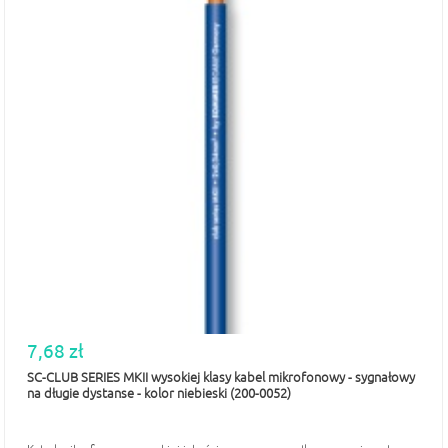
7,68 zł
SC-CLUB SERIES MKII wysokiej klasy kabel mikrofonowy - sygnałowy
na długie dystanse - kolor niebieski (200-0052)