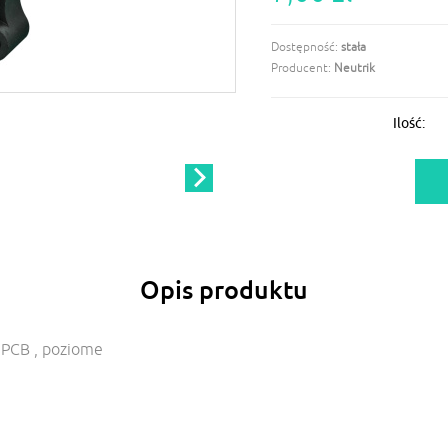
Dostępność:
stała
Producent:
Neutrik
Ilość:
Opis produktu
PCB , poziome