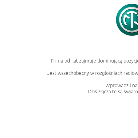
Firma od lat zajmuje dominującą pozycję
Jest wszechobecny w rozgłośniach radiowy
Wprowadził na 
Dziś złącza te są świa