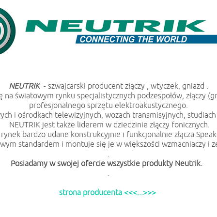
NEUTRIK
- szwajcarski producent złączy , wtyczek, gniazd .
 na światowym rynku specjalistycznych podzespołów, złączy (gn
profesjonalnego sprzętu elektroakustycznego.
ch i ośrodkach telewizyjnych, wozach transmisyjnych, studiach n
NEUTRIK jest także liderem w dziedzinie złączy fonicznych.
rynek bardzo udane konstrukcyjnie i funkcjonalnie złącza Spea
towym standardem i montuje się je w większości wzmacniaczy i
.
Posiadamy w swojej ofercie wszystkie produkty Neutrik.
.
strona producenta <<<...>>>