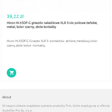
39,22 zł
Hicon Hi-X5DF-G gniazdo nakablowe XLR 5-cio polowe żeńskie,
metal, kolor czarny, złote kontakty
Hicon Hi-X5DF-G Gniazdo XLR 5- kontaktów ,żeńskie,metalowy,kolor
czarny,złote bolce i kontakty.
About
W naszym sklepie znajdziesz wybrane produkty firm, które znajdują się w ofercie
Audiofan Pro Sp. z o.o.