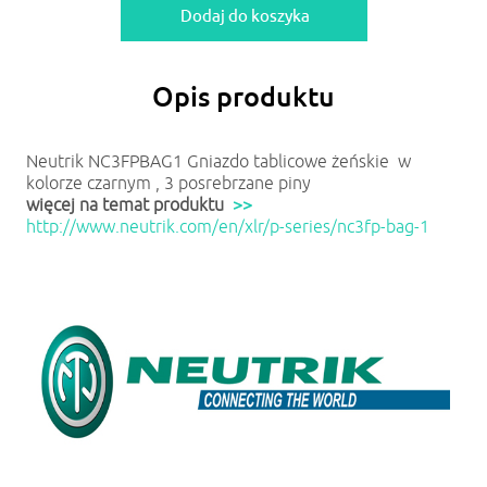
Opis produktu
Neutrik NC3FPBAG1 Gniazdo tablicowe żeńskie w
kolorze czarnym , 3 posrebrzane piny
więcej na temat produktu
>>
http://www.neutrik.com/en/xlr/p-series/nc3fp-bag-1