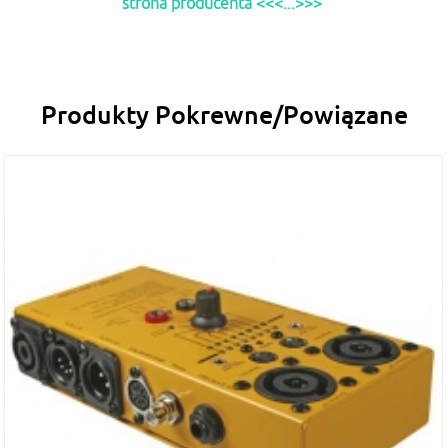
strona producenta <<<...>>>
Produkty Pokrewne/Powiązane