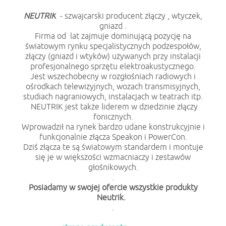
NEUTRIK
- szwajcarski producent złączy , wtyczek,
gniazd .
Firma od lat zajmuje dominującą pozycję na
światowym rynku specjalistycznych podzespołów,
złączy (gniazd i wtyków) używanych przy instalacji
profesjonalnego sprzętu elektroakustycznego.
Jest wszechobecny w rozgłośniach radiowych i
ośrodkach telewizyjnych, wozach transmisyjnych,
studiach nagraniowych, instalacjach w teatrach itp.
NEUTRIK jest także liderem w dziedzinie złączy
fonicznych.
Wprowadził na rynek bardzo udane konstrukcyjnie i
funkcjonalnie złącza Speakon i PowerCon.
Dziś złącza te są światowym standardem i montuje
się je w większości wzmacniaczy i zestawów
głośnikowych.
.
Posiadamy w swojej ofercie wszystkie produkty
Neutrik.
.