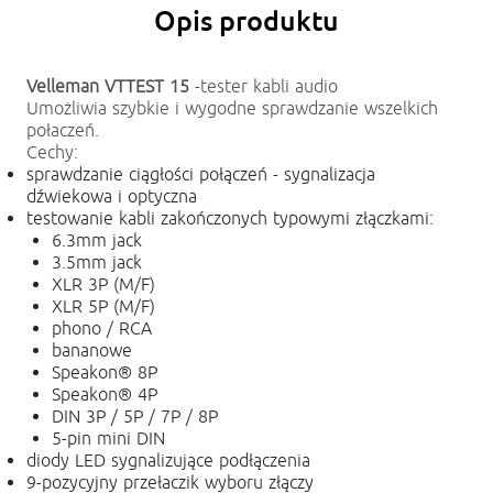
Opis produktu
Velleman VTTEST 15
-tester kabli audio
Umożliwia szybkie i wygodne sprawdzanie wszelkich
połaczeń.
Cechy:
sprawdzanie ciągłości połączeń - sygnalizacja
dźwiekowa i optyczna
testowanie kabli zakończonych typowymi złączkami:
6.3mm jack
3.5mm jack
XLR 3P (M/F)
XLR 5P (M/F)
phono / RCA
bananowe
Speakon® 8P
Speakon® 4P
DIN 3P / 5P / 7P / 8P
5-pin mini DIN
diody LED sygnalizujące podłączenia
9-pozycyjny przełaczik wyboru złączy