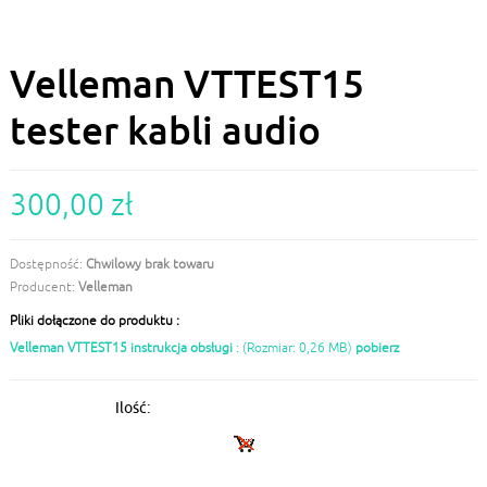
Velleman VTTEST15
tester kabli audio
300,00 zł
Dostępność:
Chwilowy brak towaru
Producent:
Velleman
Pliki dołączone do produktu :
Velleman VTTEST15 instrukcja obsługi
: (Rozmiar: 0,26 MB)
pobierz
Ilość: