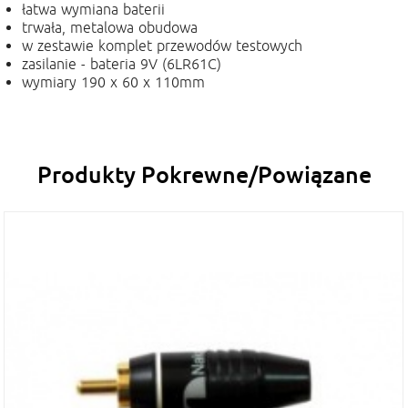
łatwa wymiana baterii
trwała, metalowa obudowa
w zestawie komplet przewodów testowych
zasilanie - bateria 9V (6LR61C)
wymiary 190 x 60 x 110mm
Produkty Pokrewne/Powiązane