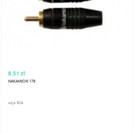
8,51 zł
NAKAMICHI 178
wtyk RCA